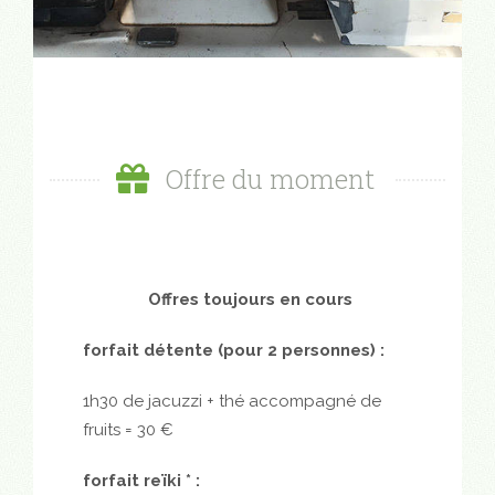
Offre du moment
Offres toujours en cours
forfait détente (pour 2 personnes) :
1h30 de jacuzzi + thé accompagné de
fruits = 30 €
forfait reïki * :