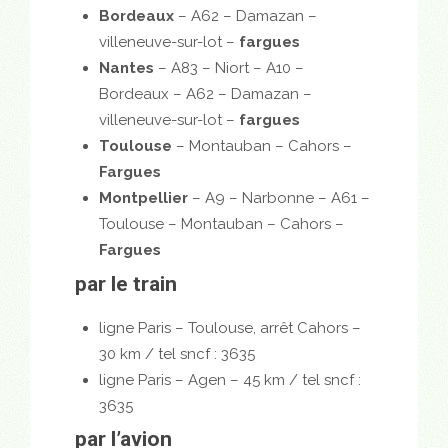
Bordeaux
– A62 – Damazan –
villeneuve-sur-lot –
fargues
Nantes
– A83 – Niort – A10 –
Bordeaux – A62 – Damazan –
villeneuve-sur-lot –
fargues
Toulouse
– Montauban – Cahors –
Fargues
Montpellier
– A9 – Narbonne – A61 –
Toulouse – Montauban – Cahors –
Fargues
par le train
ligne Paris – Toulouse, arrêt Cahors –
30 km / tel sncf : 3635
ligne Paris – Agen – 45 km / tel sncf :
3635
par l’avion