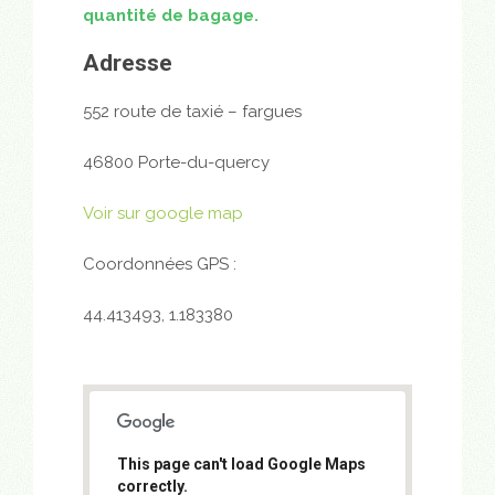
quantité de bagage.
Adresse
552 route de taxié – fargues
46800 Porte-du-quercy
Voir sur google map
Coordonnées GPS :
44.413493, 1.183380
This page can't load Google Maps
correctly.