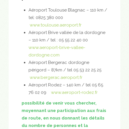
Aéroport Toulouse Blagnac – 110 km /
tel: 0825 380 000
www.toulouse.aeroport.fr
Aéroport Brive vallée de la dordogne
– 110 km / tel : 05 55 22 40 00
www.aeroport-brive-vallee-
dordogne.com
Aéroport Bergerac dordogne
périgord – 87km / tel 05 53 22 25 25
www.bergerac.aeroport.fr
Aéroport Rodez – 140 km / tel 05 65
76 02 09
www.aeroport-rodez.fr
possibilité de venir vous chercher,
moyennant une participation aux frais
de route, en nous donnant les détails
du nombre de personnes et la