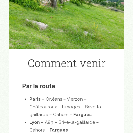
Comment venir
Par la route
Paris
– Orléans – Vierzon –
Châteauroux – Limoges – Brive-la-
gaillarde – Cahors –
Fargues
Lyon
– A89 – Brive-la-gaillarde –
Cahors –
Fargues