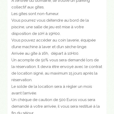
A l’entrée du domaine, se trouve un parking
collectif aux gîtes.
Les gîtes sont non-fumeur.
Vous pourrez vous détendre au bord de la
piscine, une salle de jeu est mise à votre
disposition de 10H à 19H00.
Vous pouvez accéder au coin laverie, équipée
d’une machine à laver et d’un sèche-linge.
Arrivée au gîte à 16h, départ à 10H00.
Un acompte de 50% vous sera demandé lors de
la réservation. Il devra être envoyé avec le contrat
de location signé, au maximum 15 jours après la
réservation.
Le solde de la location sera à régler un mois
avant l’arrivée.
Un chèque de caution de 500 Euros vous sera
demandé à votre arrivée, il vous sera restitué à la
fin du séjour.