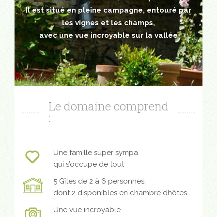
Il est situé en pleine campagne, entouré par
les vignes et les champs,
avec une vue incroyable sur la vallée
Le domaine comprend
:
Une famille super sympa
qui s’occupe de tout
5 Gîtes de 2 à 6 personnes,
dont 2 disponibles en chambre dhôtes
Une vue incroyable