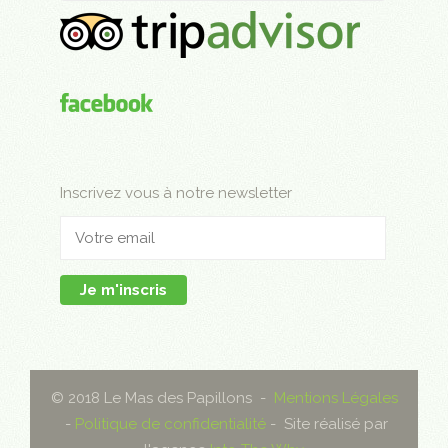
Inscrivez vous à notre newsletter
Je m'inscris
© 2018 Le Mas des Papillons -
Mentions Légales
-
Politique de confidentialité
- Site réalisé par