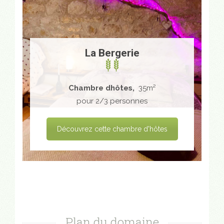
La Bergerie
Chambre dhôtes,
35m²
pour 2/3 personnes
Découvrez cette chambre d'hôtes
Plan du domaine