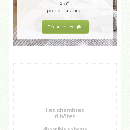
25m²
pour 2 personnes
Découvrez ce gîte
Les chambres
d’hôtes
disponible en basse